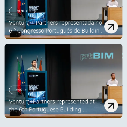
EVENTOS
Ventura + Partners representada no 
6.º Congresso Português de Building 
Information Modelling – ptBIM 2026
AWARDS
Ventura+Partners represented at 
the 6th Portuguese Building 
Information Modelling Congress – 
ptBIM 2026