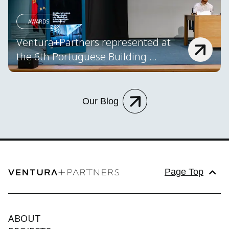
AWARDS
Ventura+Partners represented at 
the 6th Portuguese Building 
Information Modelling Congress – 
ptBIM 2026
Our Blog
Page Top
ABOUT