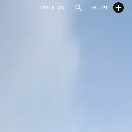
PROJETOS
EN
PT