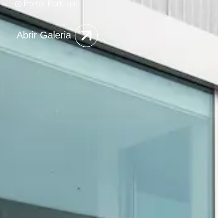
Porto, Portugal
Abrir Galeria