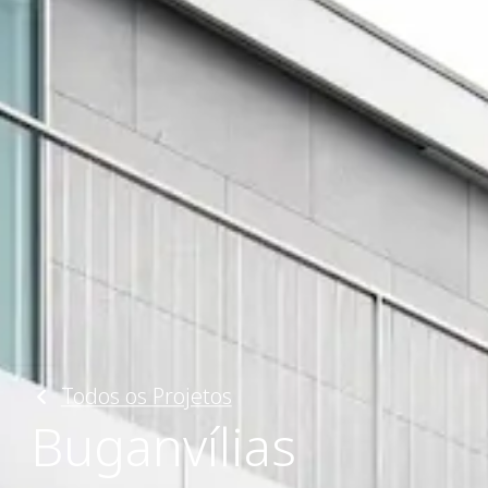
Todos os Projetos
Buganvílias